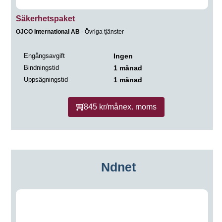
Säkerhetspaket
OJCO International AB
- Övriga tjänster
Engångsavgift
Ingen
Bindningstid
1 månad
Uppsägningstid
1 månad
845 kr/mån
ex. moms
Ndnet