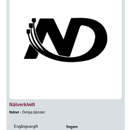
Nätverk/wifi
Ndnet
- Övriga tjänster
Engångsavgift
Ingen