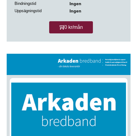
Bindningstid
Ingen
Uppsägningstid
Ingen
0 kr/mån