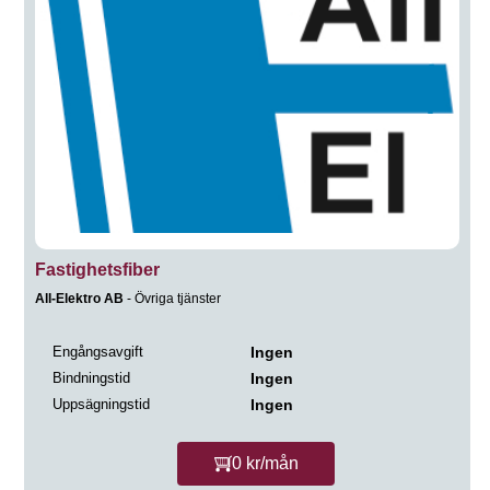
Fastighetsfiber
All-Elektro AB
- Övriga tjänster
Engångsavgift
Ingen
Bindningstid
Ingen
Uppsägningstid
Ingen
0 kr/mån