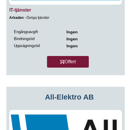
IT-tjänster
Arkaden
- Övriga tjänster
Engångsavgift
Ingen
Bindningstid
Ingen
Uppsägningstid
Ingen
Offert
All-Elektro AB