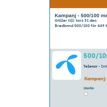
Kampanj - 500/100 me
Gäller till: tors 31 dec.
Bredband 500/100 för 449 k
500/10
Telenor
- In
Kampanj
Jämför