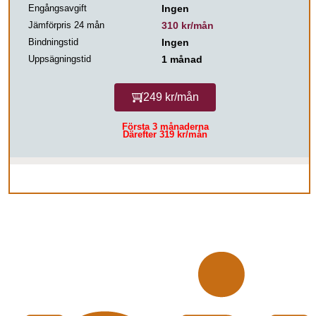
Engångsavgift
Ingen
Jämförpris 24 mån
310 kr/mån
Bindningstid
Ingen
Uppsägningstid
1 månad
249 kr/mån
Första 3 månaderna
Därefter 319 kr/mån