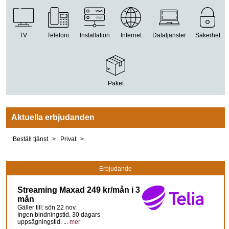
TV
Telefoni
Installation
Internet
Datatjänster
Säkerhet
Paket
Aktuella erbjudanden
Beställ tjänst
Privat
Erbjudande
Streaming Maxad 249 kr/mån i 3
mån
Gäller till: sön 22 nov.
Ingen bindningstid. 30 dagars
uppsägningstid. ...
mer