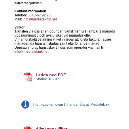
aktiveras tjänsten.
Kontaktinformation
Telefon:
0340-67 92 90
Mail:
info@mediateknik.net
Villkor
Tjänsten via oss är en obunden tjänst men vi tillämpar 1 månads
uppsägningstid och avslut sker vid månadsskifte.
Vi har förskottsbetalning vilket innebär att första fakturan avser
månaden då tjänsten startas samt efterföljande månad.
Uppsägning av tjänst sker till oss som operatör via mail till
info@mediateknik.net
Ladda ned PDF
Storlek: 102 Kb
Informationen ovan tillhandahålls av Mediateknik
Allmänna villkor