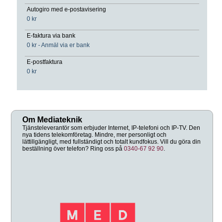
Autogiro med e-postavisering
0 kr
E-faktura via bank
0 kr - Anmäl via er bank
E-postfaktura
0 kr
Om Mediateknik
Tjänsteleverantör som erbjuder Internet, IP-telefoni och IP-TV. Den
nya tidens telekomföretag. Mindre, mer personligt och
lättillgängligt, med fullständigt och totalt kundfokus. Vill du göra din
beställning över telefon? Ring oss på
0340-67 92 90
.