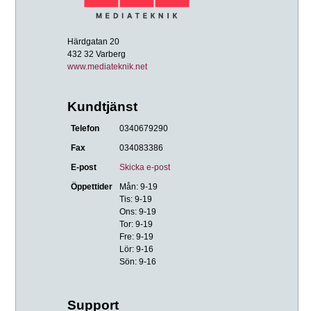
Härdgatan 20
432 32 Varberg
www.mediateknik.net
Kundtjänst
Telefon
0340679290
Fax
034083386
E-post
Skicka e-post
Öppettider
Mån: 9-19
Tis: 9-19
Ons: 9-19
Tor: 9-19
Fre: 9-19
Lör: 9-16
Sön: 9-16
Support