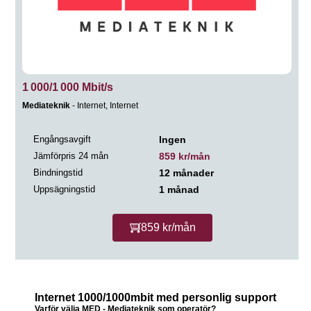
1 000/1 000 Mbit/s
Mediateknik
- Internet, Internet
Engångsavgift
Ingen
Jämförpris 24 mån
859 kr/mån
Bindningstid
12 månader
Uppsägningstid
1 månad
859 kr/mån
Internet 1000/1000mbit med personlig support
Varför välja MED - Mediateknik som operatör?