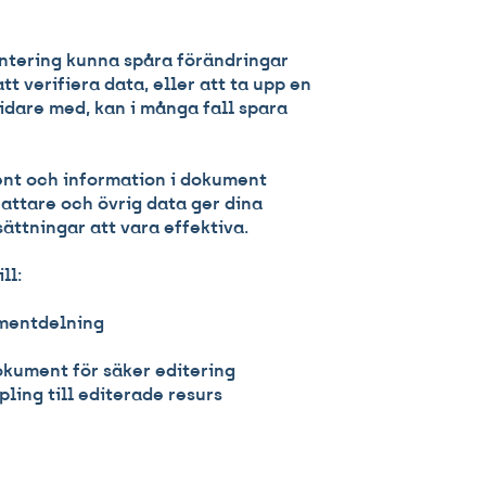
ntering kunna spåra förändringar
att verifiera data, eller att ta upp en
idare med, kan i många fall spara
nt och information i dokument
fattare och övrig data ger dina
ättningar att vara effektiva.
ll:
mentdelning
okument för säker editering
ling till editerade resurs