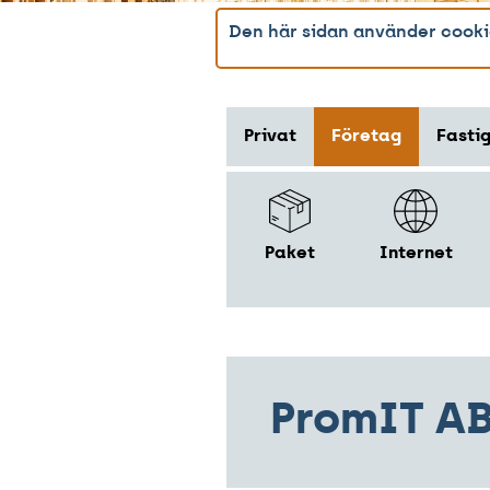
Den här sidan använder cookie
Privat
Företag
Fasti
Paket
Internet
PromIT A