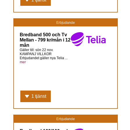
Erbjudande
Bredband 500 och Tv
Mellan - 799 kr/mån i 12
mån
Gäller till: sön 22 nov.
KAMPANJ VILLKOR
Erbjudandet gäller nya Telia ...
mer
1 tjänst
Erbjudande