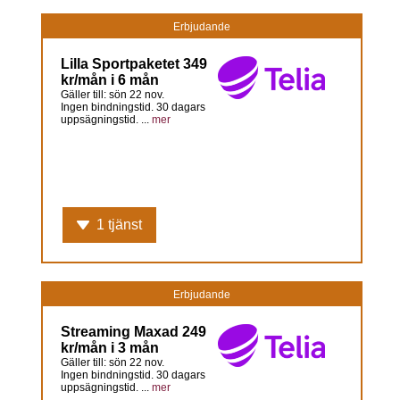
Erbjudande
Lilla Sportpaketet 349
kr/mån i 6 mån
Gäller till: sön 22 nov.
Ingen bindningstid. 30 dagars
uppsägningstid. ...
mer
1 tjänst
Erbjudande
Streaming Maxad 249
kr/mån i 3 mån
Gäller till: sön 22 nov.
Ingen bindningstid. 30 dagars
uppsägningstid. ...
mer