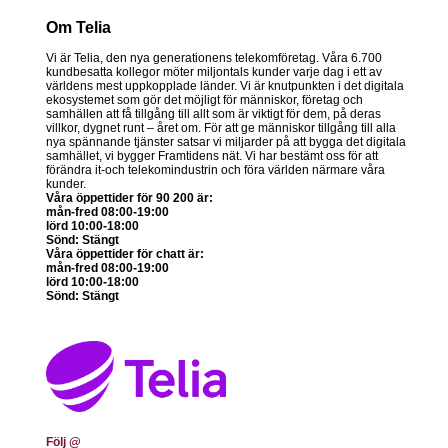
Om Telia
Vi är Telia, den nya generationens telekomföretag. Våra 6.700
kundbesatta kollegor möter miljontals kunder varje dag i ett av
världens mest uppkopplade länder. Vi är knutpunkten i det digitala
ekosystemet som gör det möjligt för människor, företag och
samhällen att få tillgång till allt som är viktigt för dem, på deras
villkor, dygnet runt – året om. För att ge människor tillgång till alla
nya spännande tjänster satsar vi miljarder på att bygga det digitala
samhället, vi bygger Framtidens nät. Vi har bestämt oss för att
förändra it-och telekomindustrin och föra världen närmare våra
kunder.
Våra öppettider för 90 200 är:
mån-fred 08:00-19:00
lörd 10:00-18:00
Sönd: Stängt
Våra öppettider för chatt är:
mån-fred 08:00-19:00
lörd 10:00-18:00
Sönd: Stängt
Följ @