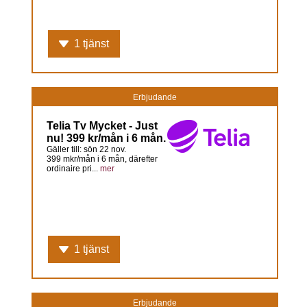
1 tjänst
Erbjudande
Telia Tv Mycket - Just
nu! 399 kr/mån i 6 mån.
Gäller till: sön 22 nov.
399 mkr/mån i 6 mån, därefter
ordinaire pri...
mer
1 tjänst
Erbjudande