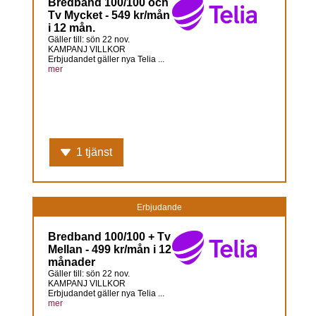
Bredband 100/100 och
Tv Mycket - 549 kr/mån
i 12 mån.
Gäller till: sön 22 nov.
KAMPANJ VILLKOR
Erbjudandet gäller nya Telia ...
mer
1 tjänst
Erbjudande
Bredband 100/100 + Tv
Mellan - 499 kr/mån i 12
månader
Gäller till: sön 22 nov.
KAMPANJ VILLKOR
Erbjudandet gäller nya Telia ...
mer