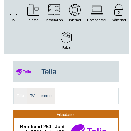
TV
Telefoni
Installation
Internet
Datatjänster
Säkerhet
Paket
Telia
Telia
TV
Internet
Erbjudande
Bredband 250 - Just