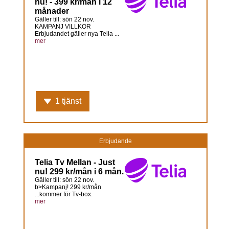
nu! - 399 kr/mån i 12
månader
Gäller till: sön 22 nov.
KAMPANJ VILLKOR
Erbjudandet gäller nya Telia ...
mer
1 tjänst
Erbjudande
Telia Tv Mellan - Just
nu! 299 kr/mån i 6 mån.
Gäller till: sön 22 nov.
b>Kampanj! 299 kr/mån
...kommer för Tv-box.
mer