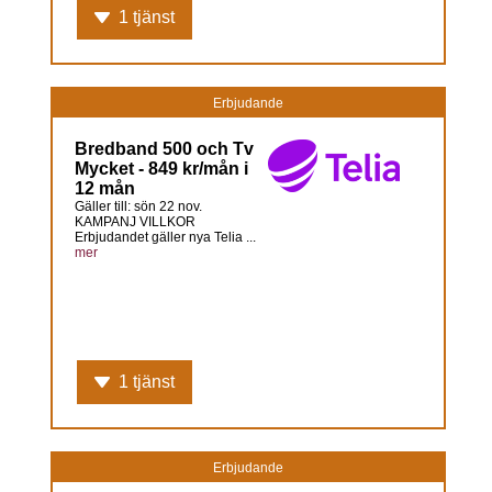
1 tjänst
Erbjudande
Bredband 500 och Tv
Mycket - 849 kr/mån i
12 mån
Gäller till: sön 22 nov.
KAMPANJ VILLKOR
Erbjudandet gäller nya Telia ...
mer
1 tjänst
Erbjudande