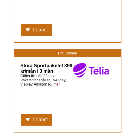
1 tjänst
Erbjudande
Stora Sportpaketet 399
kr/mån i 3 mån
Gäller till: sön 22 nov.
Paketet innehåller TV4 Play,
Viaplay, Amazon P...
mer
1 tjänst