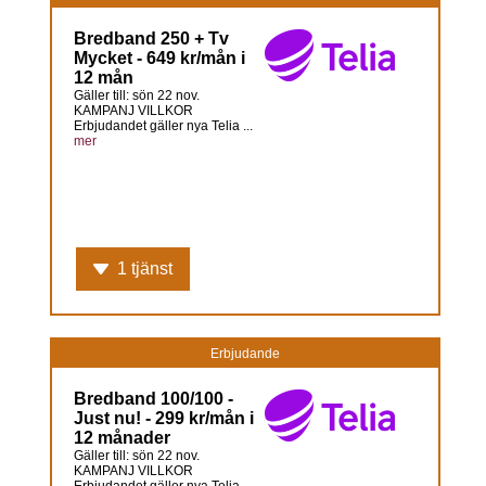
Bredband 250 + Tv
Mycket - 649 kr/mån i
12 mån
Gäller till: sön 22 nov.
KAMPANJ VILLKOR
Erbjudandet gäller nya Telia ...
mer
1 tjänst
Erbjudande
Bredband 100/100 -
Just nu! - 299 kr/mån i
12 månader
Gäller till: sön 22 nov.
KAMPANJ VILLKOR
Erbjudandet gäller nya Telia ...