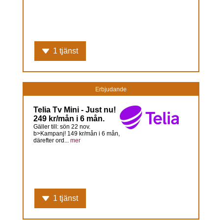
1 tjänst
Erbjudande
Telia Tv Mini - Just nu!
249 kr/mån i 6 mån.
Gäller till: sön 22 nov.
b>Kampanj! 149 kr/mån i 6 mån,
därefter ord...
mer
1 tjänst