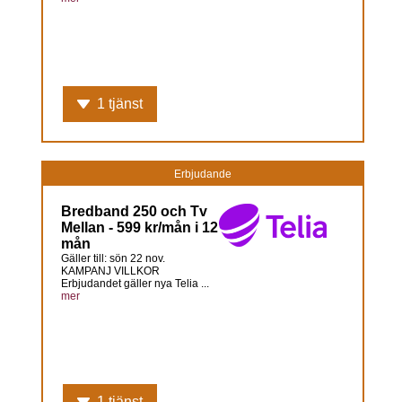
1 tjänst
Erbjudande
Bredband 250 och Tv
Mellan - 599 kr/mån i 12
mån
Gäller till: sön 22 nov.
KAMPANJ VILLKOR
Erbjudandet gäller nya Telia ...
mer
1 tjänst